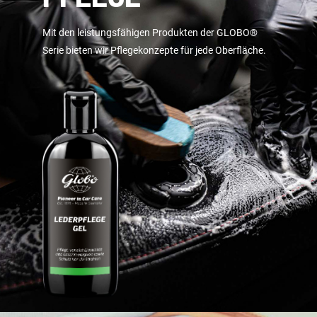
Mit den leistungsfähigen Produkten der GLOBO®
Serie bieten
wir Pflegekonzepte für jede Oberfläche.