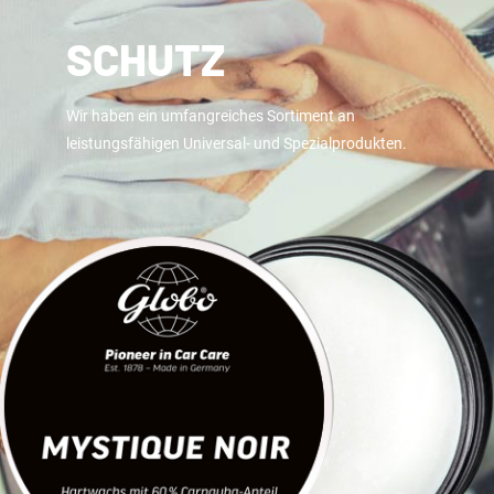
SCHUTZ
Wir haben ein umfangreiches Sortiment an
leistungsfähigen Universal- und Spezialprodukten.