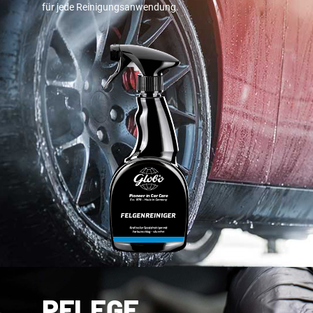
für jede Reinigungsanwendung.
PFLEGE