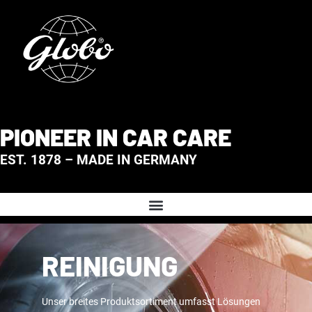
PIONEER IN CAR CARE
EST. 1878 – MADE IN GERMANY
REINIGUNG
Unser breites Produktsortiment umfasst Lösungen